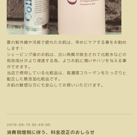
夏の紫外線や冷房で疲れたお肌は、早めにケアする事をお勧め
します！
シェービング後のお肌は、古い角質が除去されて化粧水などの
有効成分がより浸透する為、よりお肌に潤いやハリを与える事
ができます。
当店で使用している化粧品は、高濃度コラーゲンをたっぷりと
配合した無添加化粧品です。
お肌の敏感な方にも安心してお使いいただけます。
2019-09-15 05:49:00
消費税増税に伴う、料金改正のおしらせ