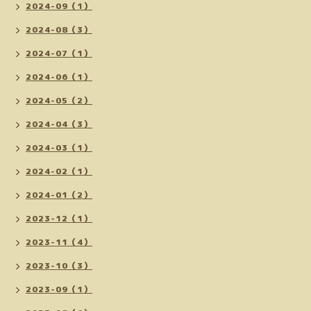
2024-09（1）
2024-08（3）
2024-07（1）
2024-06（1）
2024-05（2）
2024-04（3）
2024-03（1）
2024-02（1）
2024-01（2）
2023-12（1）
2023-11（4）
2023-10（3）
2023-09（1）