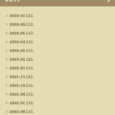
2026-07（2）
2026-06（1）
2026-05（1）
2026-04（1）
2026-03（1）
2026-02（2）
2026-01（1）
2025-11（2）
2025-10（1）
2025-08（1）
2025-07（1）
2025-06（1）