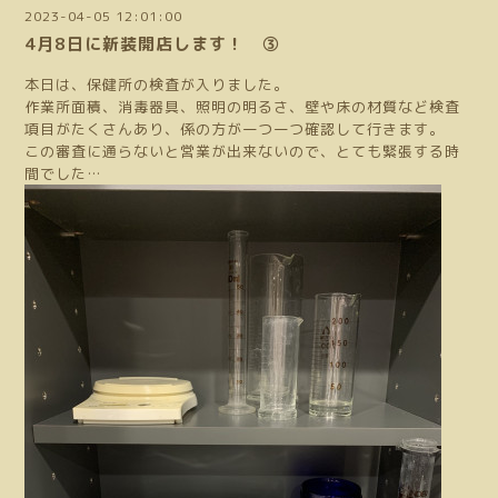
2023-04-05 12:01:00
4月8日に新装開店します！ ③
本日は、保健所の検査が入りました。
作業所面積、消毒器具、照明の明るさ、壁や床の材質など検査
項目がたくさんあり、係の方が一つ一つ確認して行きます。
この審査に通らないと営業が出来ないので、とても緊張する時
間でした…