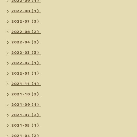
2022-09（1）
2022-08（1）
2022-07（3）
2022-06（2）
2022-04（2）
2022-03（3）
2022-02（1）
2022-01（1）
2021-11（1）
2021-10（2）
2021-09（1）
2021-07（2）
2021-05（1）
2021-04（2）